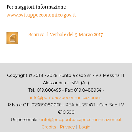
Per maggiori informazioni:
www.sviluppoeconomico.gov.it
Scarica il Verbale del 9 Marzo 2017
Copyright © 2018 - 2026 Punto a capo srl - Via Messina 11,
Alessandria - 15121 (AL)
Tel.: 019.806493 - Fax: 019.8488964 -
info@puntoacapocomunicazione.it
P.Iva e C.F. 02389080066 - REA AL-251471 - Cap. Soc. I.V.
€10.500
Unipersonale -
info@pec.puntoacapocomunicazione.it
Credits
|
Privacy
|
Login