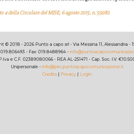
o 4 della Circolare del MISE, 6 agosto 2015, n. 59282
t © 2018 - 2026 Punto a capo srl - Via Messina 11, Alessandria - 1
: 019.806493 - Fax: 019.8488964 -
info@puntoacapocomunicazion
P.Iva e C.F. 02389080066 - REA AL-251471 - Cap. Soc. I.V. €10.50
Unipersonale -
info@pec.puntoacapocomunicazione.it
Credits
|
Privacy
|
Login