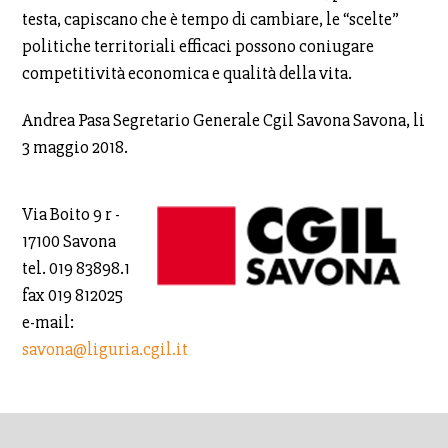
testa, capiscano che è tempo di cambiare, le “scelte”
politiche territoriali efficaci possono coniugare
competitività economica e qualità della vita.
Andrea Pasa Segretario Generale Cgil Savona Savona, li
3 maggio 2018.
Via Boito 9 r -
17100 Savona
tel. 019 83898.1
fax 019 812025
e-mail:
savona@
liguria.cgil.it